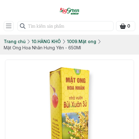
0
Trang chủ
10.HÀNG KHÔ
1009.Mật ong
Mật Ong Hoa Nhãn Hưng Yên - 650Ml