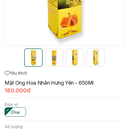
Yêu thích
Mật Ong Hoa Nhãn Hưng Yên - 650Ml
180.000đ
Đơn vị
:
Chai
Số lượng