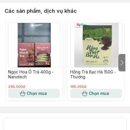
Các sản phẩm, dịch vụ khác
Ngọc Hoa Ô Trà 400g -
Hồng Trà Bạc Hà 150G -
Nanotech
Thương
295.000đ
195.000đ
Chọn mua
Chọn mua