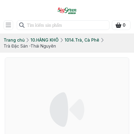
0
Trang chủ
10.HÀNG KHÔ
1014.Trà, Cà Phê
Trà Đặc Sản -Thái Nguyên