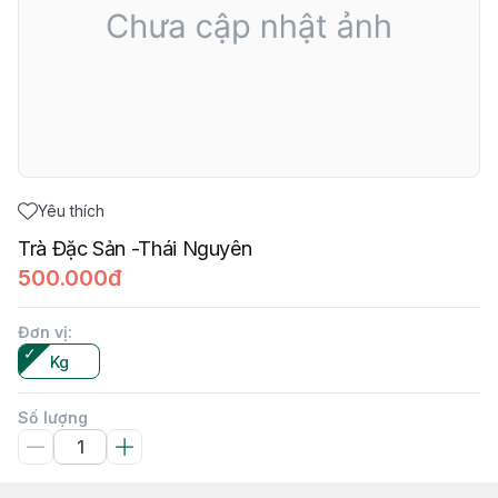
Yêu thích
Trà Đặc Sản -Thái Nguyên
500.000đ
Đơn vị
:
Kg
Số lượng