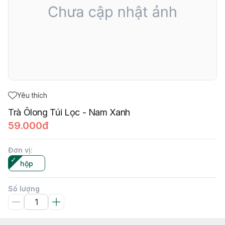
Yêu thích
Trà Ôlong Túi Lọc - Nam Xanh
59.000đ
Đơn vị
:
hộp
Số lượng