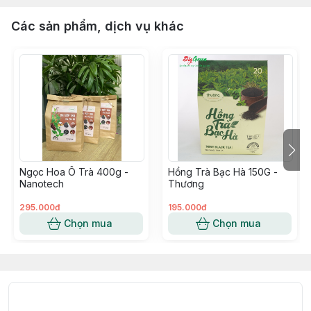
Các sản phẩm, dịch vụ khác
Ngọc Hoa Ô Trà 400g -
Hồng Trà Bạc Hà 150G -
Nanotech
Thương
295.000đ
195.000đ
Chọn mua
Chọn mua