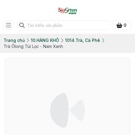
0
Trang chủ
10.HÀNG KHÔ
1014.Trà, Cà Phê
Trà Ôlong Túi Lọc - Nam Xanh