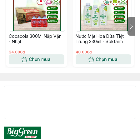
Cocacola 300Ml Nắp Vặn
Nước Mật Hoa Dừa Tiệt
- Nhật
Trùng 330ml - Sokfarm
34.000đ
40.000đ
Chọn mua
Chọn mua