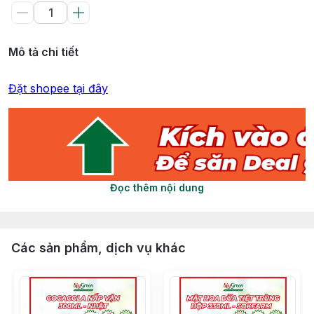
Mô tả chi tiết
Đặt shopee tại đây
Đọc thêm nội dung
Các sản phẩm, dịch vụ khác