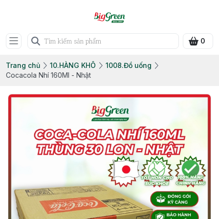
0
Trang chủ
10.HÀNG KHÔ
1008.Đồ uống
Cocacola Nhí 160Ml - Nhật