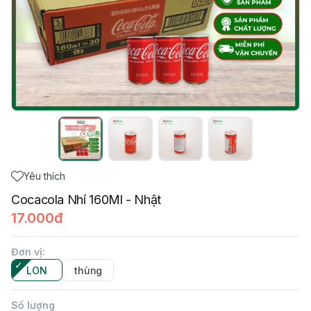
Yêu thích
Cocacola Nhí 160Ml - Nhật
17.000đ
Đơn vị
:
LON
thùng
Số lượng