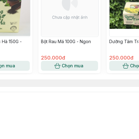
 Hà 150G -
Bột Rau Má 100G - Ngon
Dưỡng Tâm Tr
250.000đ
250.000đ
ọn mua
Chọn mua
Chọ