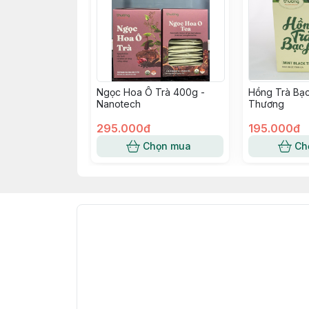
Ngọc Hoa Ô Trà 400g -
Hồng Trà Bạc
Nanotech
Thương
295.000đ
195.000đ
Chọn mua
Ch