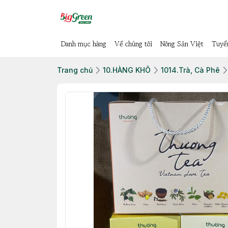
Danh mục hàng
Về chúng tôi
Nông Sản Việt
Tuyể
Trang chủ
10.HÀNG KHÔ
1014.Trà, Cà Phê