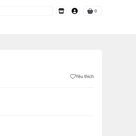
0
Yêu thích