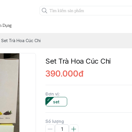
n Dụng
Set Trà Hoa Cúc Chi
Set Trà Hoa Cúc Chi
390.000đ
Đơn vị
:
set
Số lượng