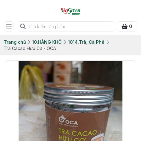
0
Trang chủ
10.HÀNG KHÔ
1014.Trà, Cà Phê
Trà Cacao Hữu Cơ - OCA