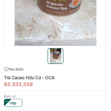
Yêu thích
Trà Cacao Hữu Cơ - OCA
83.333,33đ
Đơn vị
:
Hộp