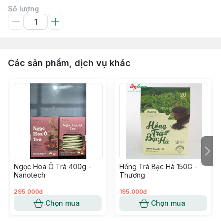
Số lượng
Các sản phẩm, dịch vụ khác
Ngọc Hoa Ô Trà 400g -
Hồng Trà Bạc Hà 150G -
Nanotech
Thương
295.000đ
195.000đ
Chọn mua
Chọn mua