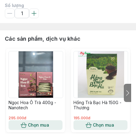
Số lượng
Các sản phẩm, dịch vụ khác
Ngọc Hoa Ô Trà 400g -
Hồng Trà Bạc Hà 150G -
Nanotech
Thương
295.000đ
195.000đ
Chọn mua
Chọn mua