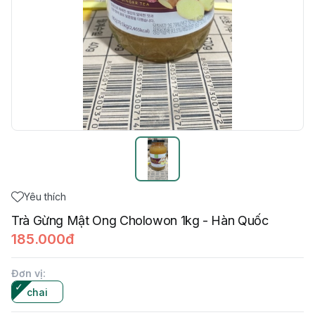
Yêu thích
Trà Gừng Mật Ong Cholowon 1kg - Hàn Quốc
185.000đ
Đơn vị
:
chai