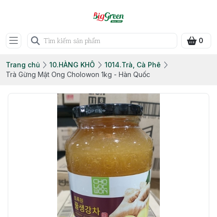
0
Trang chủ
10.HÀNG KHÔ
1014.Trà, Cà Phê
Trà Gừng Mật Ong Cholowon 1kg - Hàn Quốc